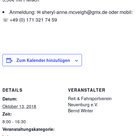
Anmeldung: ✉ sheryl-anne.mcveigh@gmx.de oder mobil:
☏ +49 (0) 171 321 74 59
Zum Kalender hinzufügen
DETAILS
VERANSTALTER
Reit-& Fahrsportverein
Datum:
Neuenburg e.V.
Oktober 13, 2018
Bernd Winter
Zeit:
8:00 - 16:30
Veranstaltungskategorie: