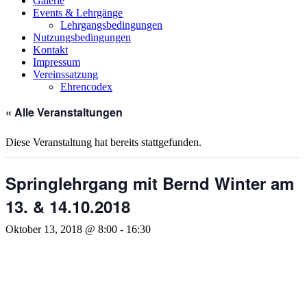
Galerie
new
Events & Lehrgänge
window
Lehrgangsbedingungen
Nutzungsbedingungen
Kontakt
Impressum
Vereinssatzung
Ehrencodex
« Alle Veranstaltungen
Diese Veranstaltung hat bereits stattgefunden.
Springlehrgang mit Bernd Winter am
13. & 14.10.2018
Oktober 13, 2018 @ 8:00
-
16:30