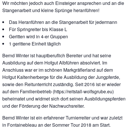
Wir möchten jedoch auch Einsteiger ansprechen und an die
Stangenarbeit und kleine Sprünge heranführen!
Das Heranführen an die Stangenarbeit für jedermann
Für Springreiter bis Klasse L
Geritten wird in 4-er Gruppen
1 gerittene Einheit täglich
Bernd Winter ist hauptberuflich Bereiter und hat seine
Ausbildung auf dem Hofgut Albführen absolviert. Im
Anschluss war er im schönen Markgräflerland auf dem
Hofgut Kaltenherberge für die Ausbildung der Jungpferde,
sowie den Reitunterricht zuständig. Seit 2016 ist er wieder
auf dem Familienbetrieb (https://reitstall-wolfsgrube.eu)
beheimatet und widmet sich dort seinen Ausbildungspferden
und der Förderung der Nachwuchsreiter.
Bernd Winter ist ein erfahrener Turnierreiter und war zuletzt
in Fontainebleau an der Sommer Tour 2018 am Start.