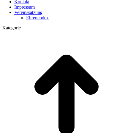
Kontakt
Impressum
Vereinssatzung
Ehrencodex
Kategorie
t
T