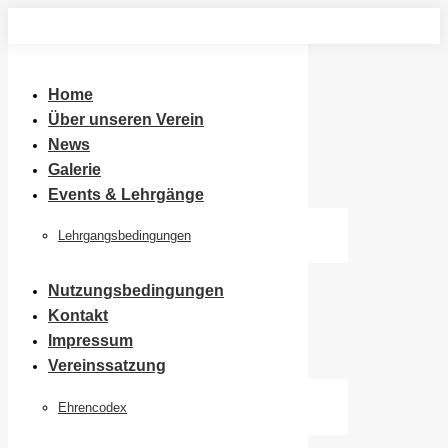
Zum
Inhalt
springen
Home
Über unseren Verein
News
Galerie
Events & Lehrgänge
Lehrgangsbedingungen
Nutzungsbedingungen
Kontakt
Impressum
Vereinssatzung
Ehrencodex