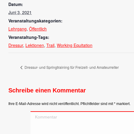
Datum:
Juni 3, 2021
Veranstaltungskategorien:
Lehrgang
,
Öffentlich
Veranstaltung-Tags:
Dressur
,
Lektionen
,
Trail
,
Working Equitation
Dressur- und Springtraining für Freizeit- und Amateurreiter
Schreibe einen Kommentar
Ihre E-Mail-Adresse wird nicht veröffentlicht. Pflichtfelder sind mit
*
markiert.