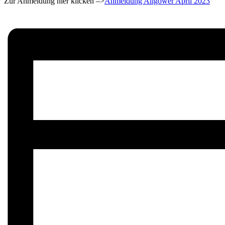
Zur Anmeldung hier klicken –>
Anmeldung Allgöwer April 2023