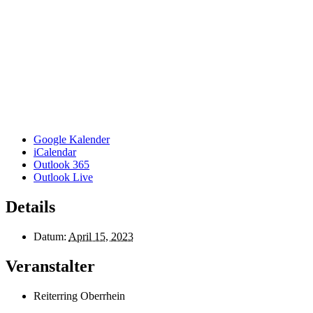
Google Kalender
iCalendar
Outlook 365
Outlook Live
Details
Datum:
April 15, 2023
Veranstalter
Reiterring Oberrhein