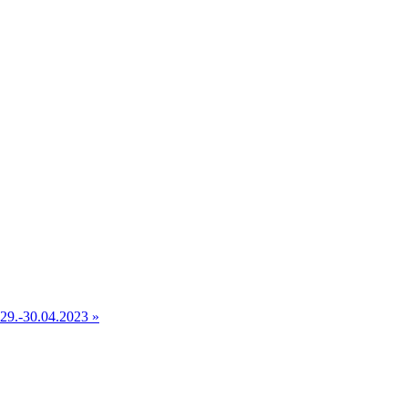
f 29.-30.04.2023
»