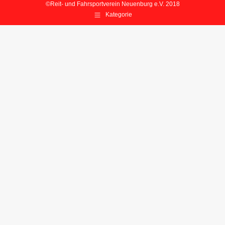
©Reit- und Fahrsportverein Neuenburg e.V. 2018
Kategorie