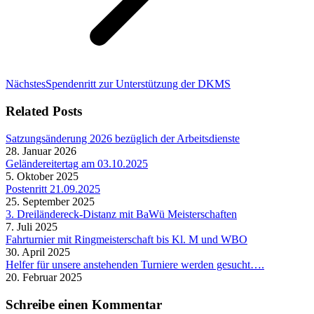
Nächster
Nächstes
Spendenritt zur Unterstützung der DKMS
Beitrag:
Related Posts
Satzungsänderung 2026 bezüglich der Arbeitsdienste
28. Januar 2026
Geländereitertag am 03.10.2025
5. Oktober 2025
Postenritt 21.09.2025
25. September 2025
3. Dreiländereck-Distanz mit BaWü Meisterschaften
7. Juli 2025
Fahrturnier mit Ringmeisterschaft bis Kl. M und WBO
30. April 2025
Helfer für unsere anstehenden Turniere werden gesucht….
20. Februar 2025
Schreibe einen Kommentar