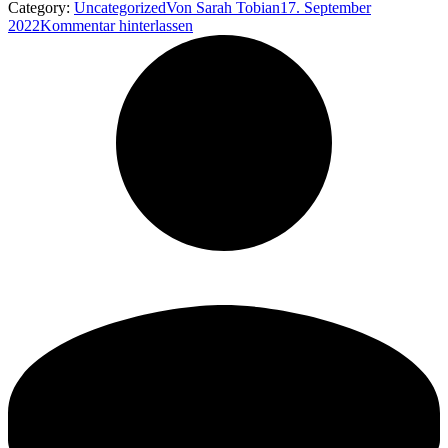
Category:
Uncategorized
Von
Sarah Tobian
17. September
2022
Kommentar hinterlassen