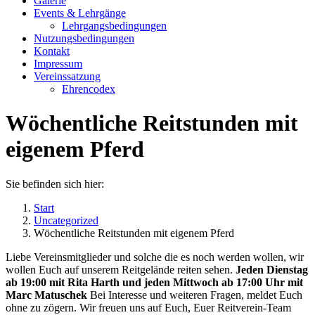
Galerie
new
Events & Lehrgänge
window
Lehrgangsbedingungen
Nutzungsbedingungen
Kontakt
Impressum
Vereinssatzung
Ehrencodex
Wöchentliche Reitstunden mit
eigenem Pferd
Sie befinden sich hier:
Start
Uncategorized
Wöchentliche Reitstunden mit eigenem Pferd
Liebe Vereinsmitglieder und solche die es noch werden wollen, wir
wollen Euch auf unserem Reitgelände reiten sehen.
Jeden Dienstag
ab 19:00 mit Rita Harth und jeden Mittwoch ab 17:00 Uhr mit
Marc Matuschek
Bei Interesse und weiteren Fragen, meldet Euch
ohne zu zögern. Wir freuen uns auf Euch, Euer Reitverein-Team